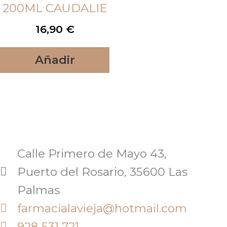
200ML CAUDALIE
16,90
€
Añadir
Calle Primero de Mayo 43,
Puerto del Rosario, 35600 Las
Palmas
farmacialavieja@hotmail.com
928 531 721