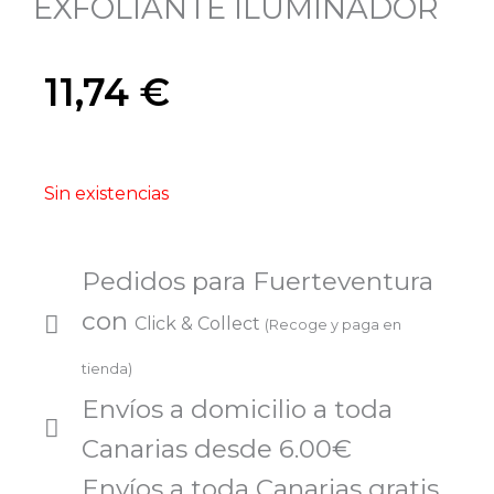
EXFOLIANTE ILUMINADOR
11,74
€
Sin existencias
Pedidos para Fuerteventura
con
Click & Collect
(Recoge y paga en
tienda)
Envíos a domicilio a toda
Canarias desde 6.00€
Envíos a toda Canarias gratis