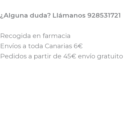
Ir
al
¿Alguna duda? Llámanos 928531721
contenido
Recogida en farmacia
Envíos a toda Canarias 6€
Pedidos a partir de 45€ envío gratuito