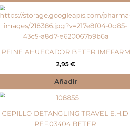
PEINE AHUECADOR BETER IMEFAR
2,95
€
Añadir
CEPILLO DETANGLING TRAVEL E.H.D
REF.03404 BETER