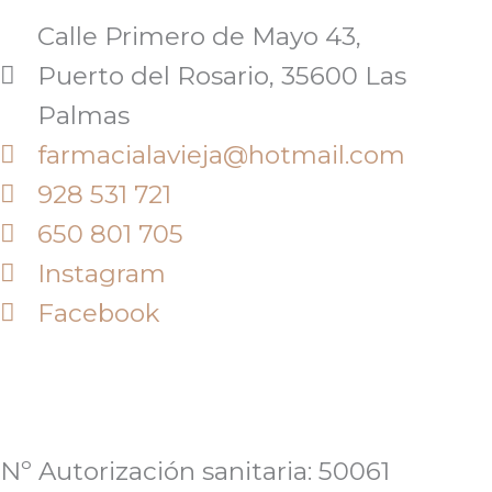
Calle Primero de Mayo 43,
Puerto del Rosario, 35600 Las
Palmas
farmacialavieja@hotmail.com
928 531 721
650 801 705
Instagram
Facebook
Nº Autorización sanitaria: 50061