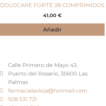
DOLOCARE FORTE 28 COMPRIMIDOS
41,00
€
Añadir
Calle Primero de Mayo 43,
Puerto del Rosario, 35600 Las
Palmas
farmacialavieja@hotmail.com
928 531 721