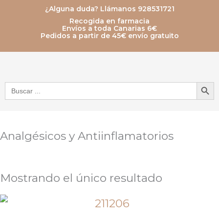
Ir
¿Alguna duda? Llámanos 928531721
Recogida en farmacia
al
Envíos a toda Canarias 6€
Pedidos a partir de 45€ envío gratuito
contenido
Botón de bú
Buscar:
Analgésicos y Antiinflamatorios
Mostrando el único resultado