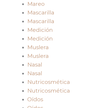
Mareo
Mascarilla
Mascarilla
Medición
Medición
Muslera
Muslera
Nasal
Nasal
Nutricosmética
Nutricosmética
Oídos
Oídos