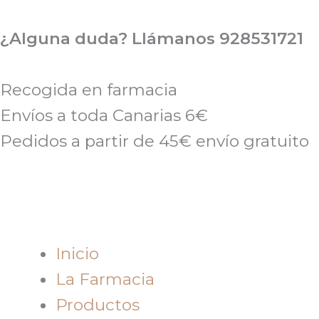
Ir
al
¿Alguna duda? Llámanos 928531721
contenido
Recogida en farmacia
Envíos a toda Canarias 6€
Pedidos a partir de 45€ envío gratuito
Inicio
La Farmacia
Productos