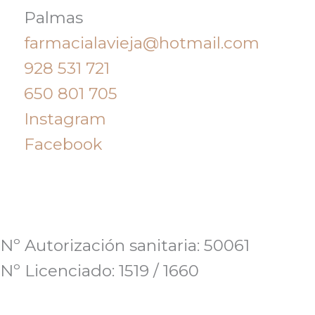
Palmas
farmacialavieja@hotmail.com
928 531 721
650 801 705
Instagram
Facebook
Nº Autorización sanitaria: 50061
Nº Licenciado: 1519 / 1660