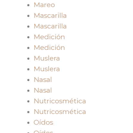
Mareo
Mascarilla
Mascarilla
Medición
Medición
Muslera
Muslera
Nasal
Nasal
Nutricosmética
Nutricosmética
Oídos
Oídos