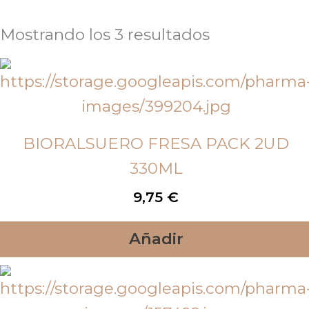
Mostrando los 3 resultados
BIORALSUERO FRESA PACK 2UD
330ML
9,75
€
Añadir