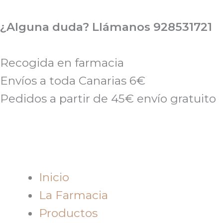
Ir
al
¿Alguna duda? Llámanos 928531721
contenido
Recogida en farmacia
Envíos a toda Canarias 6€
Pedidos a partir de 45€ envío gratuito
Inicio
La Farmacia
Productos