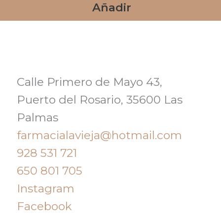
Añadir
Calle Primero de Mayo 43,
Puerto del Rosario, 35600 Las
Palmas
farmacialavieja@hotmail.com
928 531 721
650 801 705
Instagram
Facebook