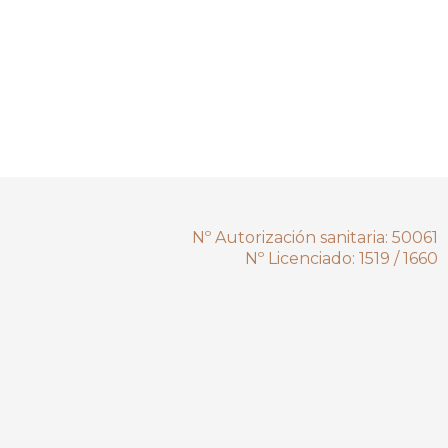
Nº Autorización sanitaria: 50061
Nº Licenciado: 1519 / 1660