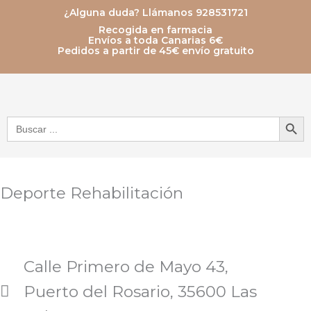
Ir
¿Alguna duda? Llámanos 928531721
Recogida en farmacia
al
Envíos a toda Canarias 6€
Pedidos a partir de 45€ envío gratuito
contenido
Botón de bú
Buscar:
Deporte Rehabilitación
Calle Primero de Mayo 43,
Puerto del Rosario, 35600 Las