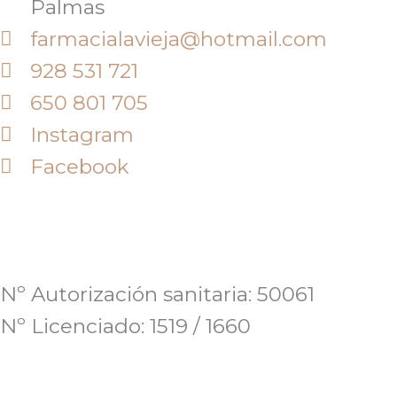
Palmas
farmacialavieja@hotmail.com
928 531 721
650 801 705
Instagram
Facebook
Nº Autorización sanitaria: 50061
Nº Licenciado: 1519 / 1660