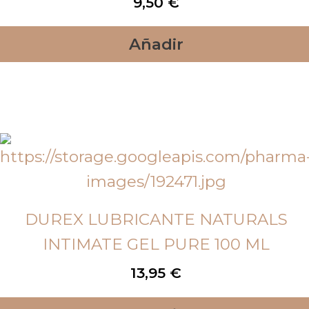
9,50
€
Añadir
DUREX LUBRICANTE NATURALS
INTIMATE GEL PURE 100 ML
13,95
€