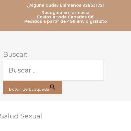
Ir
¿Alguna duda? Llámanos 928531721
Recogida en farmacia
al
Envíos a toda Canarias 6€
Pedidos a partir de 45€ envío gratuito
contenido
Buscar:
Botón de búsqueda
Salud Sexual