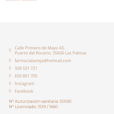
Calle Primero de Mayo 43,
Puerto del Rosario, 35600 Las Palmas
farmacialavieja@hotmail.com
928 531 721
650 801 705
Instagram
Facebook
Nº Autorización sanitaria: 50061
Nº Licenciado: 1519 / 1660