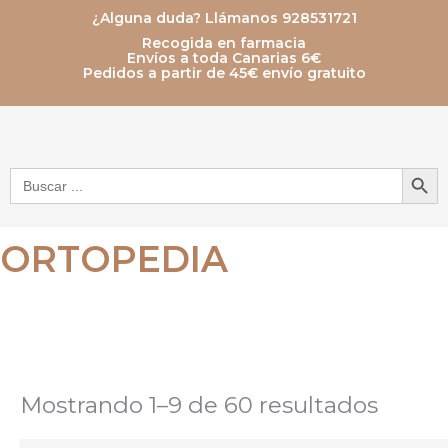
Ir
¿Alguna duda? Llámanos 928531721
Recogida en farmacia
al
Envíos a toda Canarias 6€
Pedidos a partir de 45€ envío gratuito
contenido
Botón de bú
Buscar:
ORTOPEDIA
Mostrando 1–9 de 60 resultados