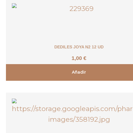
DEDILES JOYA N2 12 UD
1,00
€
Añadir