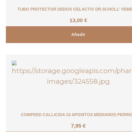
TUBO PROTECTOR DEDOS GELACTIV DR.SCHOLL’ VEME
13,00
€
Añadir
COMPEED CALLICIDA 10 APOSITOS MEDIANOS PERRI
7,95
€