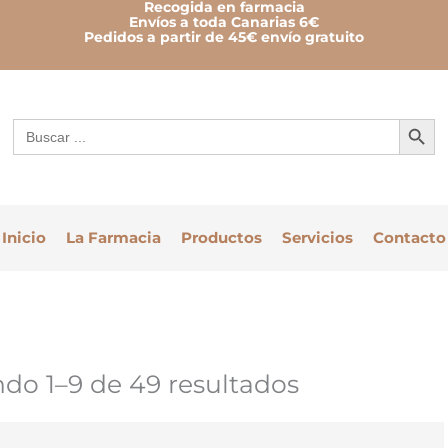
Recogida en farmacia
Envíos a toda Canarias 6€
Pedidos a partir de 45€ envío gratuito
Botón de bú
Buscar:
Inicio
La Farmacia
Productos
Servicios
Contacto
do 1–9 de 49 resultados