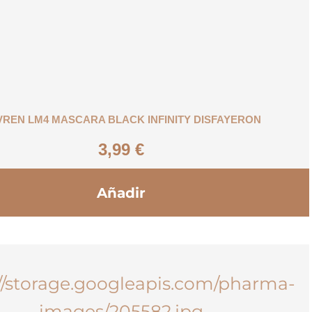
REN LM4 MASCARA BLACK INFINITY DISFAYERON
3,99
€
Añadir