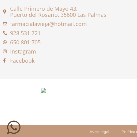
Calle Primero de Mayo 43,
Puerto del Rosario, 35600 Las Palmas
farmacialavieja@hotmail.com
928 531 721
650 801 705
Instagram
Facebook
Aviso legal
Política