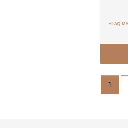
+LAQ MA
1