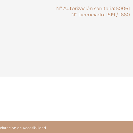
Nº Autorización sanitaria: 50061
Nº Licenciado: 1519 / 1660
claración de Accesibilidad