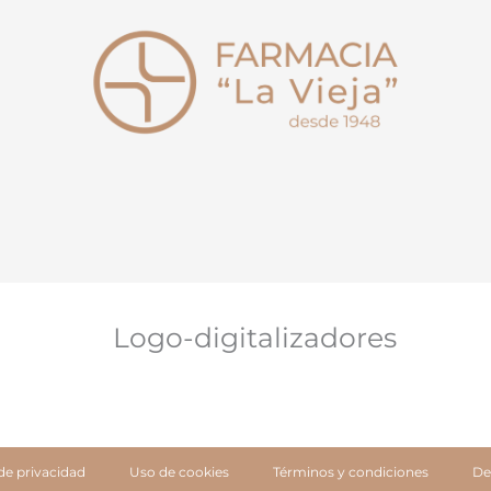
 de privacidad
Uso de cookies
Términos y condiciones
De