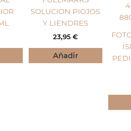
IOR
SOLUCION PIOJOS
ML
Y LIENDRES
FOT
23,95
€
IS
Añadir
PEDI