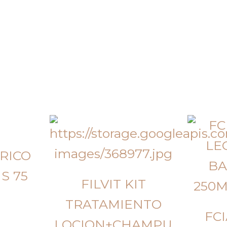
RICO
S 75
FILVIT KIT
TRATAMIENTO
FCI
LOCION+CHAMPU