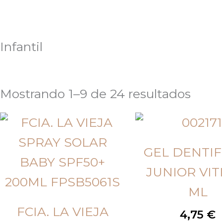
Infantil
Mostrando 1–9 de 24 resultados
GEL DENTIF
JUNIOR VITI
ML
FCIA. LA VIEJA
4,75
€