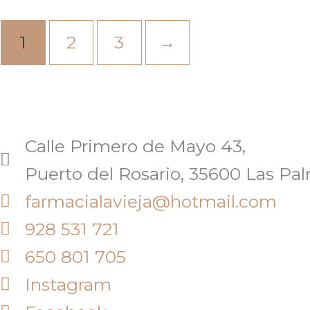
1
2
3
→
Calle Primero de Mayo 43,
Puerto del Rosario, 35600 Las Pa
farmacialavieja@hotmail.com
928 531 721
650 801 705
Instagram