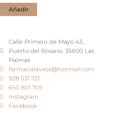
Añadir
Calle Primero de Mayo 43,
Puerto del Rosario, 35600 Las
Palmas
farmacialavieja@hotmail.com
928 531 721
650 801 705
Instagram
Facebook