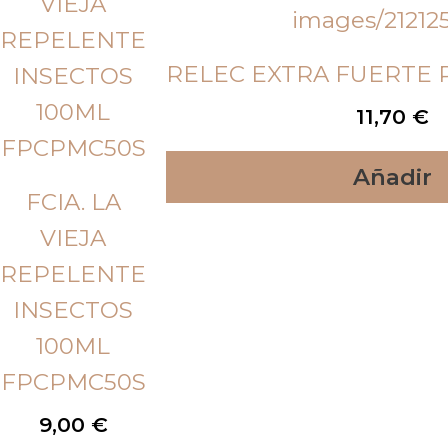
RELEC EXTRA FUERTE 
11,70
€
Añadir
FCIA. LA
VIEJA
REPELENTE
INSECTOS
100ML
FPCPMC50S
9,00
€