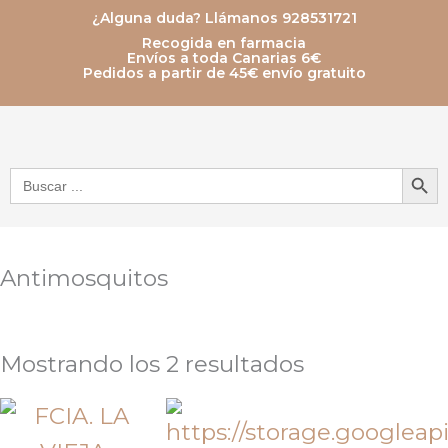
Ir
¿Alguna duda? Llámanos 928531721
Recogida en farmacia
al
Envíos a toda Canarias 6€
Pedidos a partir de 45€ envío gratuito
contenido
Botón de bú
Buscar:
Antimosquitos
Mostrando los 2 resultados