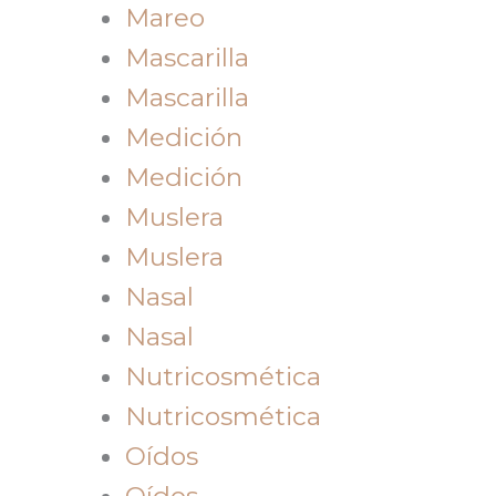
Mareo
Mascarilla
Mascarilla
Medición
Medición
Muslera
Muslera
Nasal
Nasal
Nutricosmética
Nutricosmética
Oídos
Oídos