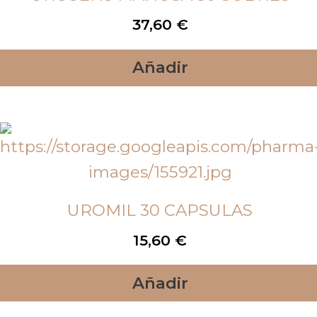
37,60
€
Añadir
UROMIL 30 CAPSULAS
15,60
€
Añadir