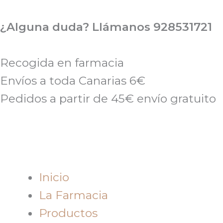
Ir
al
¿Alguna duda? Llámanos 928531721
contenido
Recogida en farmacia
Envíos a toda Canarias 6€
Pedidos a partir de 45€ envío gratuito
Inicio
La Farmacia
Productos