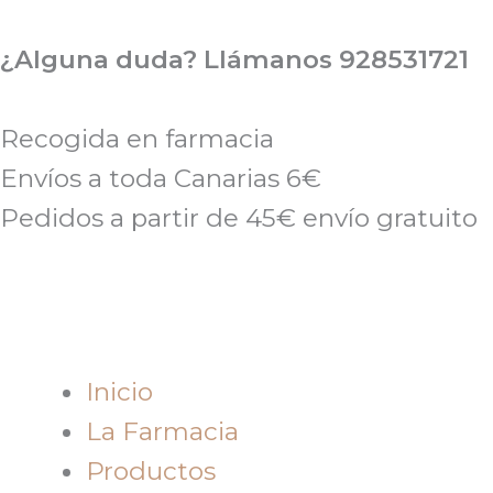
Ir
al
¿Alguna duda? Llámanos 928531721
contenido
Recogida en farmacia
Envíos a toda Canarias 6€
Pedidos a partir de 45€ envío gratuito
Inicio
La Farmacia
Productos