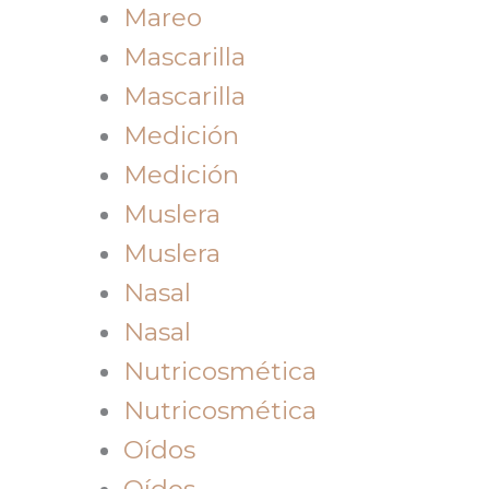
Mareo
Mascarilla
Mascarilla
Medición
Medición
Muslera
Muslera
Nasal
Nasal
Nutricosmética
Nutricosmética
Oídos
Oídos