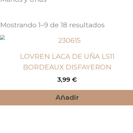
Mostrando 1–9 de 18 resultados
LOVREN LACA DE UÑA LS11
BORDEAUX DISFAYERON
3,99
€
Añadir