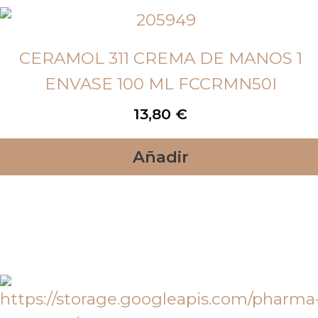
CERAMOL 311 CREMA DE MANOS 1
ENVASE 100 ML FCCRMN50I
13,80
€
Añadir