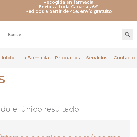
Recogida en farmacia
Envíos a toda Canarias 6€
Pedidos a partir de 45€ envío gratuito
Botón de bú
Buscar:
Inicio
La Farmacia
Productos
Servicios
Contacto
S
do el único resultado