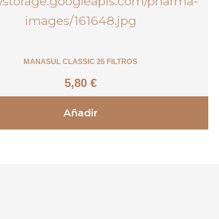
MANASUL CLASSIC 25 FILTROS
5,80
€
Añadir