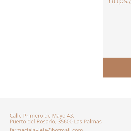
Calle Primero de Mayo 43,
Puerto del Rosario, 35600 Las Palmas
farmacialavieja@hotmail.com