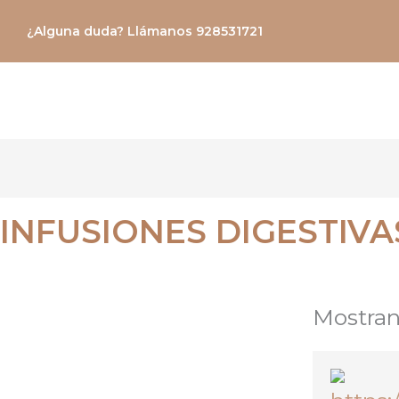
Ir
¿Alguna duda? Llámanos 928531721
al
contenido
INFUSIONES DIGESTIVA
Mostran