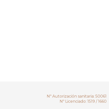
Nº Autorización sanitaria: 50061
Nº Licenciado: 1519 / 1660