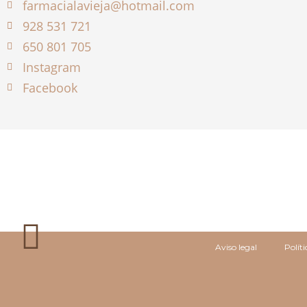
farmacialavieja@hotmail.com
928 531 721
650 801 705
Instagram
Facebook
Aviso legal
Polít