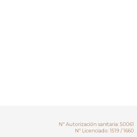
Nº Autorización sanitaria: 50061
Nº Licenciado: 1519 / 1660