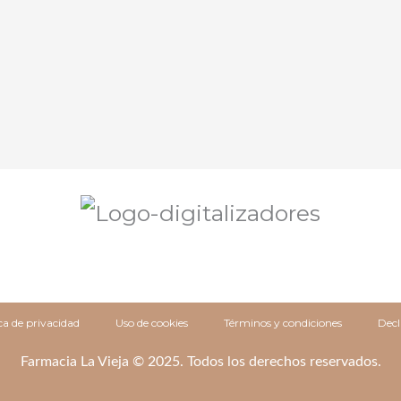
ica de privacidad
Uso de cookies
Términos y condiciones
Decl
Farmacia La Vieja © 2025. Todos los derechos reservados.