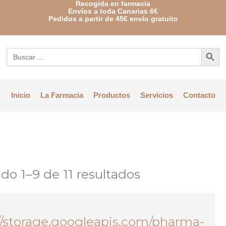
Recogida en farmacia
Envíos a toda Canarias 6€
Pedidos a partir de 45€ envío gratuito
Botón de bú
Buscar:
Inicio
La Farmacia
Productos
Servicios
Contacto
do 1–9 de 11 resultados