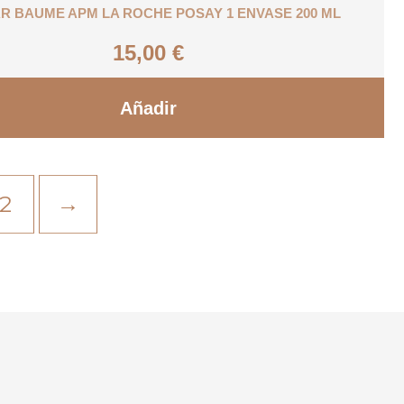
AR BAUME APM LA ROCHE POSAY 1 ENVASE 200 ML
15,00
€
Añadir
2
→