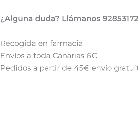
Ir
al
¿Alguna duda? Llámanos 92853172
contenido
Recogida en farmacia
Envíos a toda Canarias 6€
Pedidos a partir de 45€ envío gratui