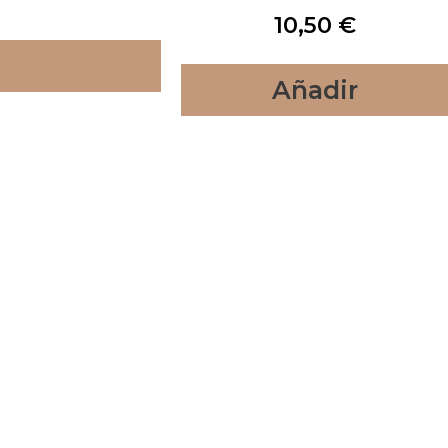
10,50
€
Añadir