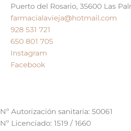
Puerto del Rosario, 35600 Las Pa
farmacialavieja@hotmail.com
928 531 721
650 801 705
Instagram
Facebook
Nº Autorización sanitaria: 50061
Nº Licenciado: 1519 / 1660