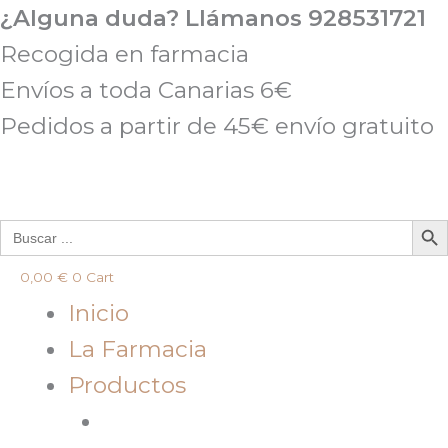
Ir
¿Alguna duda? Llámanos 928531721
al
Recogida en farmacia
contenido
Envíos a toda Canarias 6€
Pedidos a partir de 45€ envío gratuito
Botón de 
Buscar:
0,00
€
0
Cart
Inicio
La Farmacia
Productos