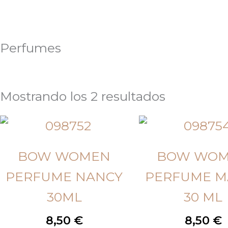
Perfumes
Mostrando los 2 resultados
BOW WOMEN
BOW WO
PERFUME NANCY
PERFUME M
30ML
30 ML
8,50
€
8,50
€