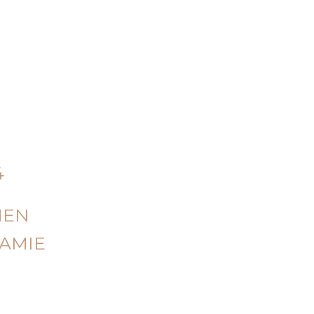
MEN
AMIE