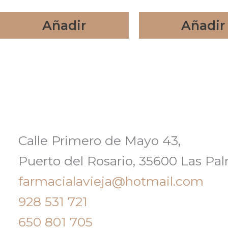
Añadir
Añadir
Calle Primero de Mayo 43,
Puerto del Rosario, 35600 Las Pa
farmacialavieja@hotmail.com
928 531 721
650 801 705