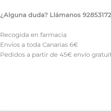
Ir
al
¿Alguna duda? Llámanos 92853172
contenido
Recogida en farmacia
Envíos a toda Canarias 6€
Pedidos a partir de 45€ envío gratui