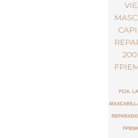
FCIA. L
MASCARILL
REPARADO
FPIEM