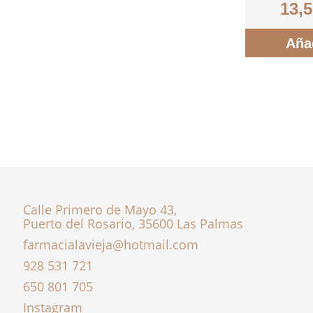
13,
Aña
Calle Primero de Mayo 43,
Puerto del Rosario, 35600 Las Palmas
farmacialavieja@hotmail.com
928 531 721
650 801 705
Instagram