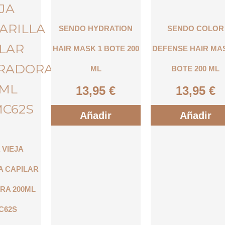
SENDO HYDRATION
SENDO COLOR
HAIR MASK 1 BOTE 200
DEFENSE HAIR MA
ML
BOTE 200 ML
13,95
€
13,95
€
Añadir
Añadir
A VIEJA
A CAPILAR
RA 200ML
C62S