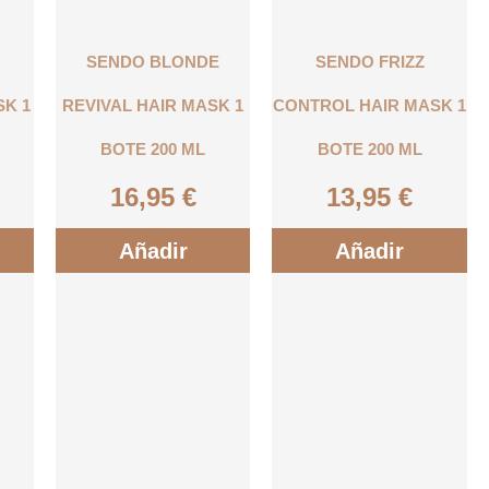
SENDO BLONDE
SENDO FRIZZ
SK 1
REVIVAL HAIR MASK 1
CONTROL HAIR MASK 1
BOTE 200 ML
BOTE 200 ML
16,95
€
13,95
€
Añadir
Añadir