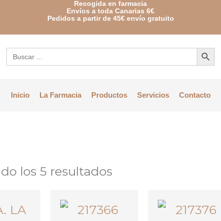
Recogida en farmacia
Envíos a toda Canarias 6€
Pedidos a partir de 45€ envío gratuito
Botón de bú
Buscar:
Inicio
La Farmacia
Productos
Servicios
Contacto
do los 5 resultados