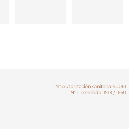
Nº Autorización sanitaria: 50061
Nº Licenciado: 1519 / 1660