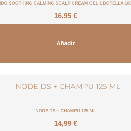
DO SOOTHING CALMING SCALP CREAM GEL 1 BOTELLA 10
16,95
€
Añadir
NODE DS + CHAMPU 125 ML
14,99
€