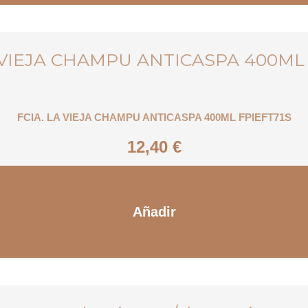
FCIA. LA VIEJA CHAMPU ANTICASPA 400ML FPIEFT71S
12,40
€
Añadir