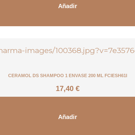
Añadir
CERAMOL DS SHAMPOO 1 ENVASE 200 ML FCIESH61I
17,40
€
Añadir