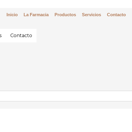
Inicio
La Farmacia
Productos
Servicios
Contacto
s
Contacto