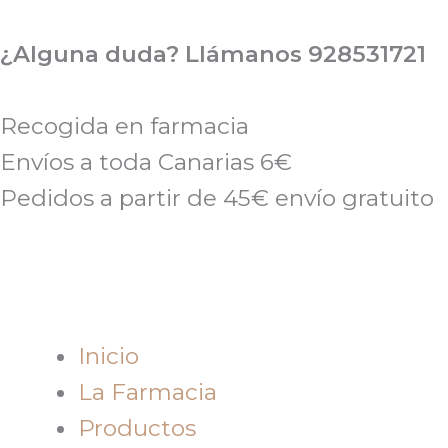
Ir
al
¿Alguna duda? Llámanos 928531721
contenido
Recogida en farmacia
Envíos a toda Canarias 6€
Pedidos a partir de 45€ envío gratuito
Inicio
La Farmacia
Productos