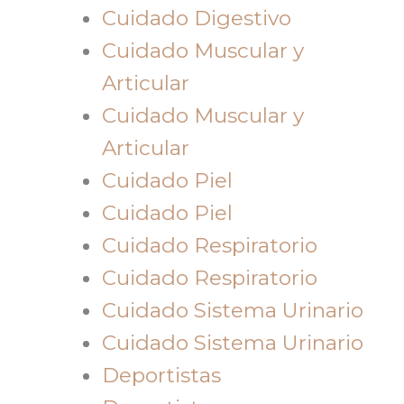
Cuidado Digestivo
Cuidado Muscular y
Articular
Cuidado Muscular y
Articular
Cuidado Piel
Cuidado Piel
Cuidado Respiratorio
Cuidado Respiratorio
Cuidado Sistema Urinario
Cuidado Sistema Urinario
Deportistas