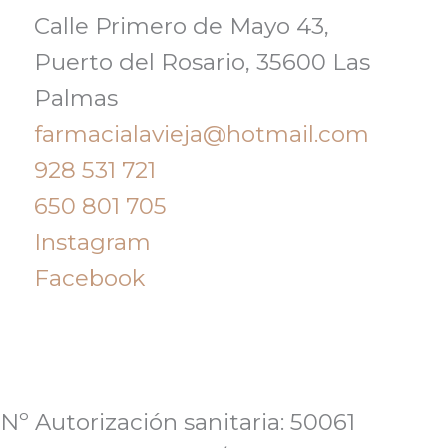
Calle Primero de Mayo 43,
Puerto del Rosario, 35600 Las
Palmas
farmacialavieja@hotmail.com
928 531 721
650 801 705
Instagram
Facebook
Nº Autorización sanitaria: 50061