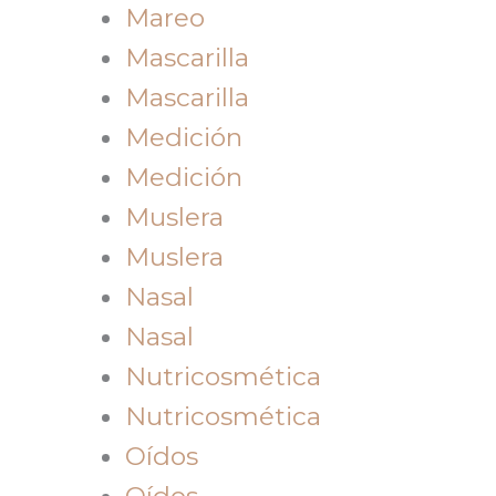
Mareo
Mascarilla
Mascarilla
Medición
Medición
Muslera
Muslera
Nasal
Nasal
Nutricosmética
Nutricosmética
Oídos
Oídos