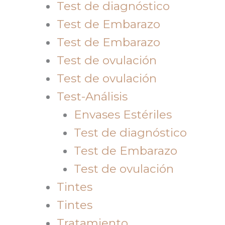
Test de diagnóstico
Test de Embarazo
Test de Embarazo
Test de ovulación
Test de ovulación
Test-Análisis
Envases Estériles
Test de diagnóstico
Test de Embarazo
Test de ovulación
Tintes
Tintes
Tratamiento