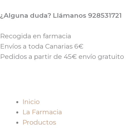
Ir
al
¿Alguna duda? Llámanos 928531721
contenido
Recogida en farmacia
Envíos a toda Canarias 6€
Pedidos a partir de 45€ envío gratuito
Inicio
La Farmacia
Productos