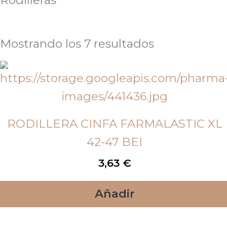
Rodilleras
Mostrando los 7 resultados
RODILLERA CINFA FARMALASTIC XL
42-47 BEI
3,63
€
Añadir