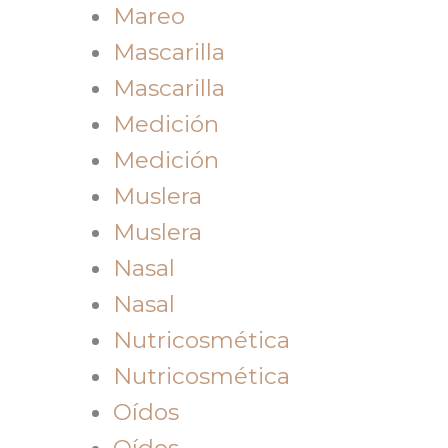
Mareo
Mascarilla
Mascarilla
Medición
Medición
Muslera
Muslera
Nasal
Nasal
Nutricosmética
Nutricosmética
Oídos
Oídos