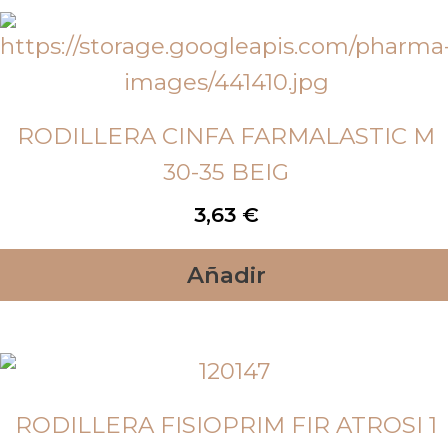
RODILLERA CINFA FARMALASTIC M
30-35 BEIG
3,63
€
Añadir
RODILLERA FISIOPRIM FIR ATROSI 1