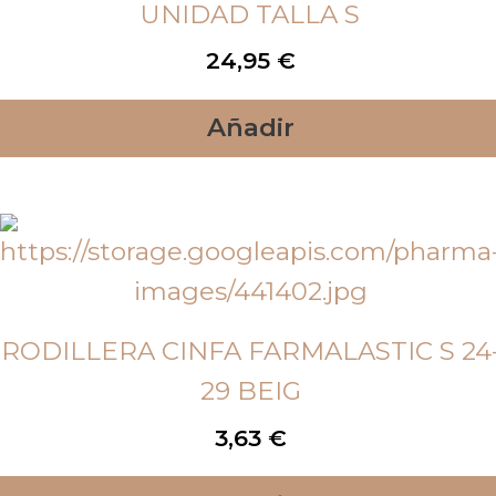
UNIDAD TALLA S
24,95
€
Añadir
RODILLERA CINFA FARMALASTIC S 24
29 BEIG
3,63
€