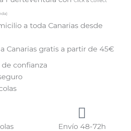
Click & Collect
enda)
micilio a toda Canarias desde
a Canarias gratis a partir de 45€
 de confianza
seguro
colas
olas
Envío 48-72h