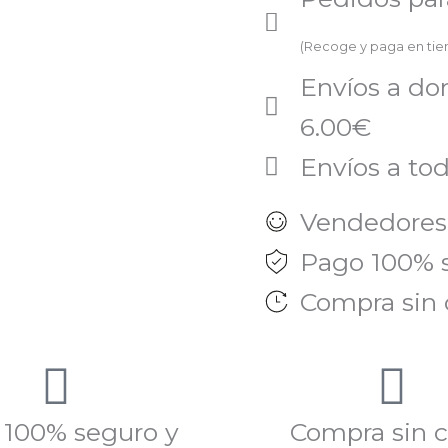
CAUDALIE
(Recoge y paga en ti
cantidad
Envíos a do
6.00€
Envíos a tod
Vendedores
Pago 100% 
Compra sin 
 100% seguro y
Compra sin c