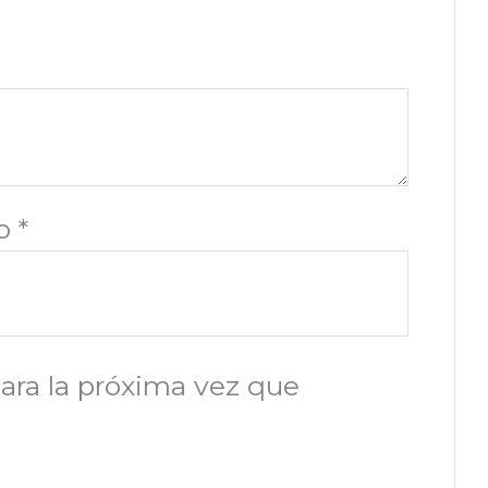
co
*
ara la próxima vez que