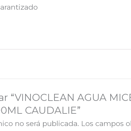
arantizado
lorar “VINOCLEAN AGUA MI
0ML CAUDALIE”
nico no será publicada.
Los campos ob