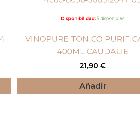
Disponibilidad:
5 disponibles
4
VINOPURE TONICO PURIFI
400ML CAUDALIE
21,90
€
Añadir