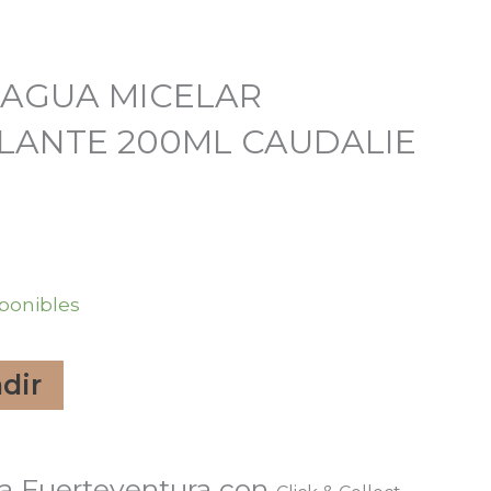
 AGUA MICELAR
LANTE 200ML CAUDALIE
sponibles
dir
ANTE
a Fuerteventura con