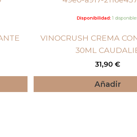
Disponibilidad:
1 disponible
CANTE
VINOCRUSH CREMA CON
30ML CAUDALI
31,90
€
Añadir