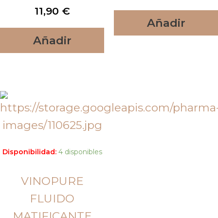
11,90
€
Añadir
Añadir
Disponibilidad:
4 disponibles
VINOPURE
FLUIDO
MATIFICANTE