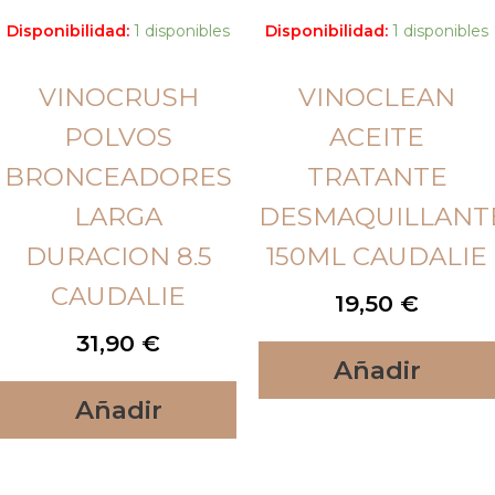
Disponibilidad:
1 disponibles
Disponibilidad:
1 disponibles
VINOCRUSH
VINOCLEAN
POLVOS
ACEITE
BRONCEADORES
TRATANTE
LARGA
DESMAQUILLANT
DURACION 8.5
150ML CAUDALIE
CAUDALIE
19,50
€
31,90
€
Añadir
Añadir