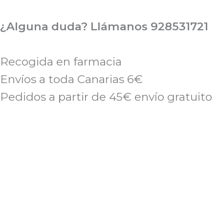
Ir
al
¿Alguna duda? Llámanos 928531721
contenido
Recogida en farmacia
Envíos a toda Canarias 6€
Pedidos a partir de 45€ envío gratuito