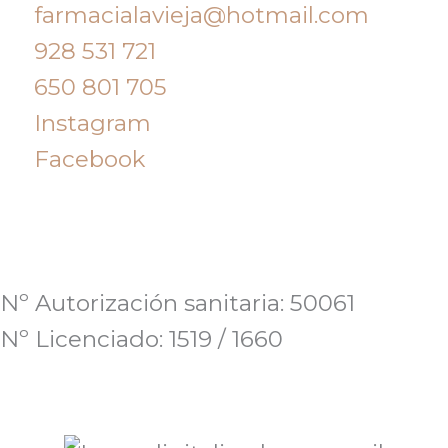
farmacialavieja@hotmail.com
928 531 721
650 801 705
Instagram
Facebook
Nº Autorización sanitaria: 50061
Nº Licenciado: 1519 / 1660