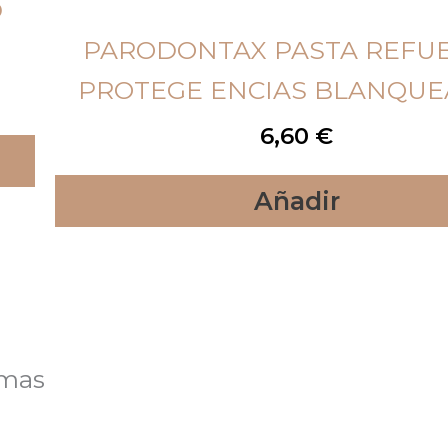
D
PARODONTAX PASTA REFUE
PROTEGE ENCIAS BLANQU
6,60
€
Añadir
lmas