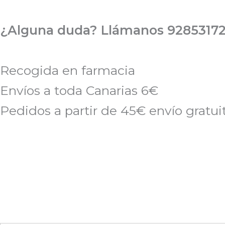
Ir
al
¿Alguna duda? Llámanos 92853172
contenido
Recogida en farmacia
Envíos a toda Canarias 6€
Pedidos a partir de 45€ envío gratui