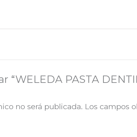
orar “WELEDA PASTA DENTI
nico no será publicada.
Los campos ob