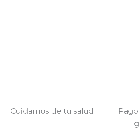
Cuidamos de tu salud
Pago
g