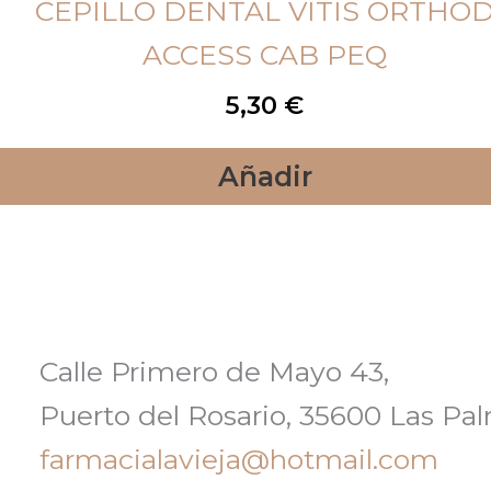
CEPILLO DENTAL VITIS ORTHO
ACCESS CAB PEQ
5,30
€
Añadir
Calle Primero de Mayo 43,
Puerto del Rosario, 35600 Las Pa
farmacialavieja@hotmail.com