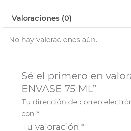
Valoraciones (0)
No hay valoraciones aún.
Sé el primero en val
ENVASE 75 ML”
Tu dirección de correo electró
con
*
Tu valoración
*