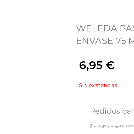
WELEDA PAS
ENVASE 75 
6,95
€
Sin existencias
Pedidos par
(Recoge y paga en ti