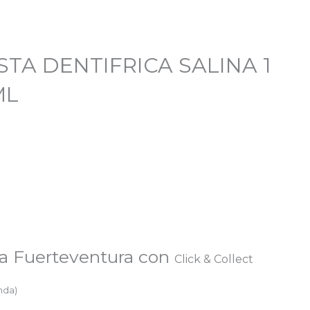
TA DENTIFRICA SALINA 1
ML
a Fuerteventura con
Click & Collect
enda)