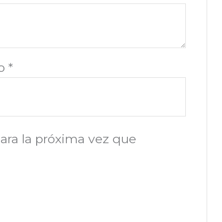
co
*
ara la próxima vez que