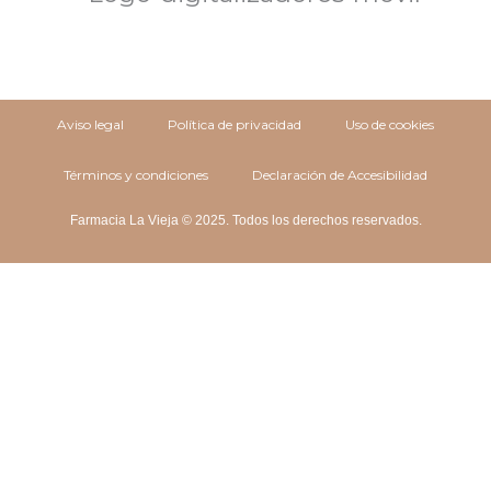
Aviso legal
Política de privacidad
Uso de cookies
Términos y condiciones
Declaración de Accesibilidad
Farmacia La Vieja © 2025. Todos los derechos reservados.