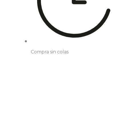
Compra sin colas
Cuidamos de tu
Pago 100% seguro
salud
y garantizado