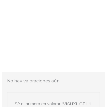
Compra sin colas
Envío 48-72h
Valoraciones (0)
No hay valoraciones aún.
Sé el primero en valorar “VISUXL GEL 1