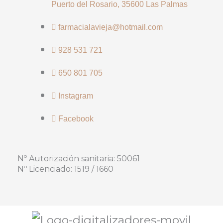
Puerto del Rosario, 35600 Las Palmas
farmacialavieja@hotmail.com
928 531 721
650 801 705
Instagram
Facebook
Nº Autorización sanitaria: 50061
Nº Licenciado: 1519 / 1660