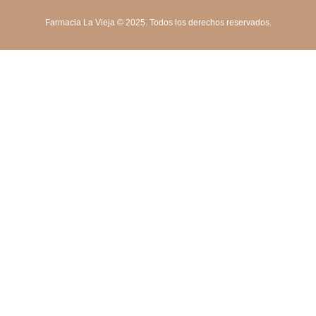
Farmacia La Vieja © 2025. Todos los derechos reservados.