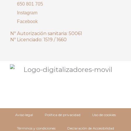
650 801 705
Instagram
Facebook
Nº Autorización sanitaria: 50061
Nº Licenciado: 1519 / 1660
Aviso legal
Política de privacidad
Uso de cookies
Términos y condiciones
Declaración de Accesibilidad