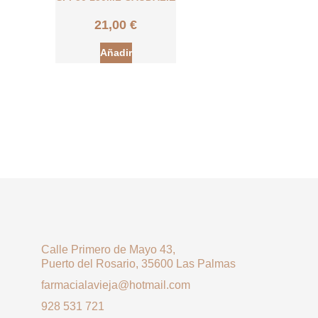
21,00
€
Añadir
Calle Primero de Mayo 43,
Puerto del Rosario, 35600 Las Palmas
farmacialavieja@hotmail.com
928 531 721