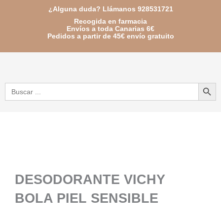
Ir
¿Alguna duda? Llámanos 928531721
Recogida en farmacia
al
Envíos a toda Canarias 6€
Pedidos a partir de 45€ envío gratuito
contenido
Botón de bú
Buscar:
DESODORANTE VICHY
BOLA PIEL SENSIBLE