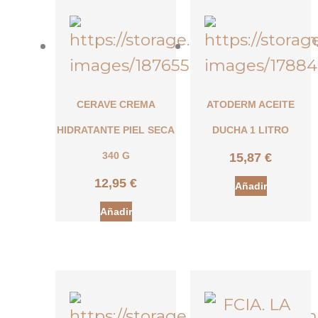
CERAVE CREMA
ATODERM ACEITE
HIDRATANTE PIEL SECA
DUCHA 1 LITRO
15,87
€
340 G
12,95
€
Añadir
Añadir