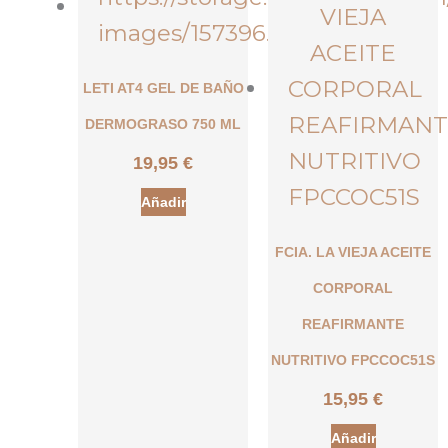
LETI AT4 GEL DE BAÑO
DERMOGRASO 750 ML
19,95
€
Añadir
FCIA. LA VIEJA ACEITE
CORPORAL
REAFIRMANTE
NUTRITIVO FPCCOC51S
15,95
€
Añadir