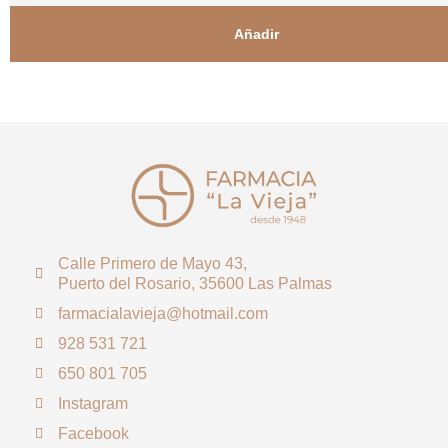
Añadir
Calle Primero de Mayo 43,
Puerto del Rosario, 35600 Las Palmas
farmacialavieja@hotmail.com
928 531 721
650 801 705
Instagram
Facebook