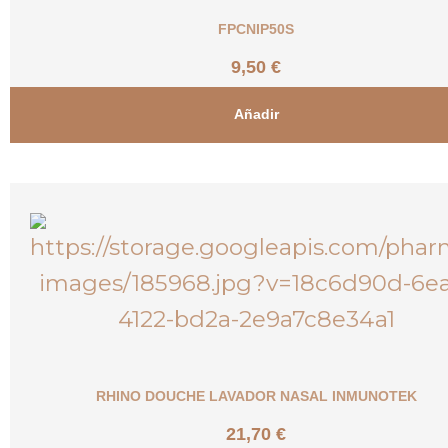
FPCNIP50S
9,50
€
Añadir
RHINO DOUCHE LAVADOR NASAL INMUNOTEK
21,70
€