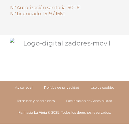
Nº Autorización sanitaria: 50061
Nº Licenciado: 1519 / 1660
Aviso legal
Política de privacidad
Uso de cookies
Términos y condiciones
Declaración de Accesibilidad
Farmacia La Vieja © 2025. Todos los derechos reservados.