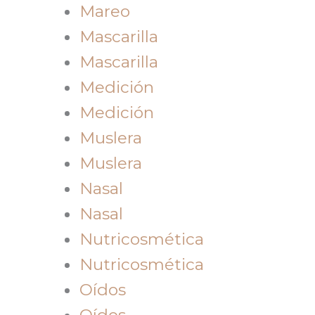
Mareo
Mascarilla
Mascarilla
Medición
Medición
Muslera
Muslera
Nasal
Nasal
Nutricosmética
Nutricosmética
Oídos
Oídos