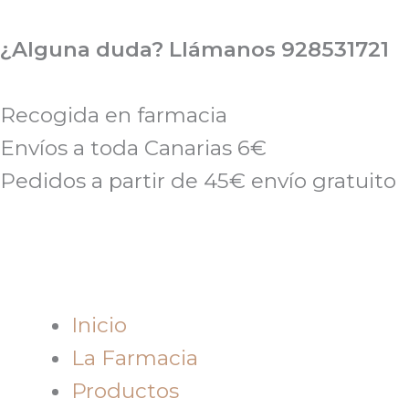
Ir
al
¿Alguna duda? Llámanos 928531721
contenido
Recogida en farmacia
Envíos a toda Canarias 6€
Pedidos a partir de 45€ envío gratuito
Inicio
La Farmacia
Productos