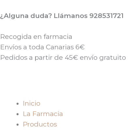
Ir
al
¿Alguna duda? Llámanos 928531721
contenido
Recogida en farmacia
Envíos a toda Canarias 6€
Pedidos a partir de 45€ envío gratuito
Inicio
La Farmacia
Productos