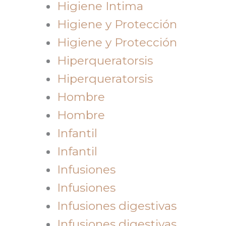
Higiene Intima
Higiene y Protección
Higiene y Protección
Hiperqueratorsis
Hiperqueratorsis
Hombre
Hombre
Infantil
Infantil
Infusiones
Infusiones
Infusiones digestivas
Infusiones digestivas