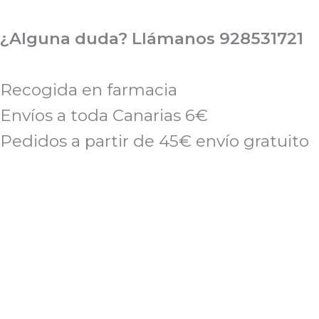
Ir
al
¿Alguna duda? Llámanos 928531721
contenido
Recogida en farmacia
Envíos a toda Canarias 6€
Pedidos a partir de 45€ envío gratuito