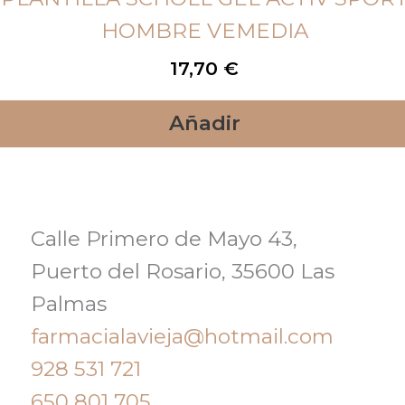
HOMBRE VEMEDIA
17,70
€
Añadir
Calle Primero de Mayo 43,
Puerto del Rosario, 35600 Las
Palmas
farmacialavieja@hotmail.com
928 531 721
650 801 705