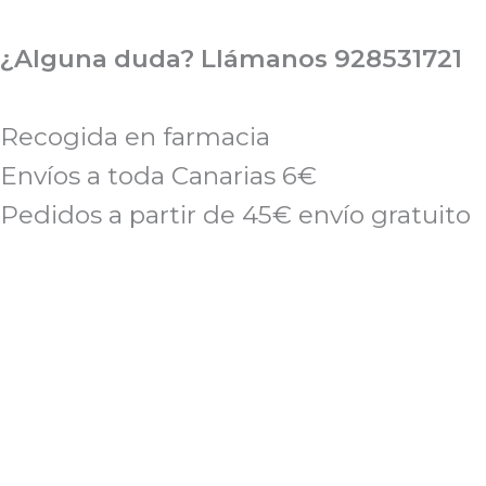
Ir
al
¿Alguna duda? Llámanos 928531721
contenido
Recogida en farmacia
Envíos a toda Canarias 6€
Pedidos a partir de 45€ envío gratuito