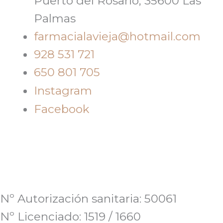
Puerto del Rosario, 35600 Las
Palmas
farmacialavieja@hotmail.com
928 531 721
650 801 705
Instagram
Facebook
Nº Autorización sanitaria: 50061
Nº Licenciado: 1519 / 1660