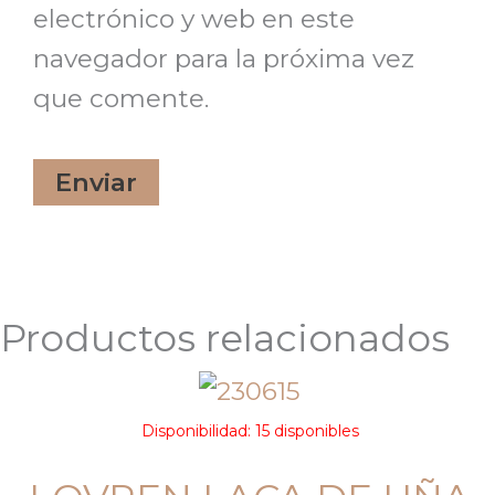
electrónico y web en este
navegador para la próxima vez
que comente.
Productos relacionados
Disponibilidad:
15 disponibles