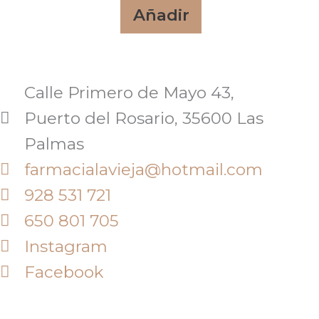
Añadir
Calle Primero de Mayo 43,
Puerto del Rosario, 35600 Las
Palmas
farmacialavieja@hotmail.com
928 531 721
650 801 705
Instagram
Facebook