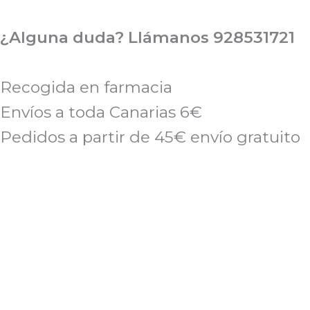
Ir
al
¿Alguna duda? Llámanos 928531721
contenido
Recogida en farmacia
Envíos a toda Canarias 6€
Pedidos a partir de 45€ envío gratuito