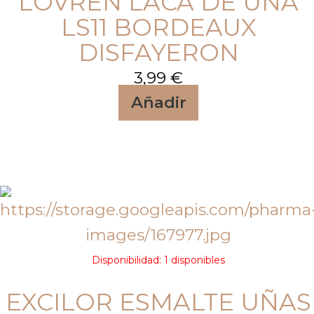
LOVREN LACA DE UÑA
LS11 BORDEAUX
DISFAYERON
3,99
€
Añadir
Disponibilidad:
1 disponibles
EXCILOR ESMALTE UÑAS