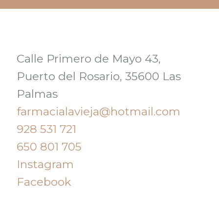
Calle Primero de Mayo 43,
Puerto del Rosario, 35600 Las
Palmas
farmacialavieja@hotmail.com
928 531 721
650 801 705
Instagram
Facebook