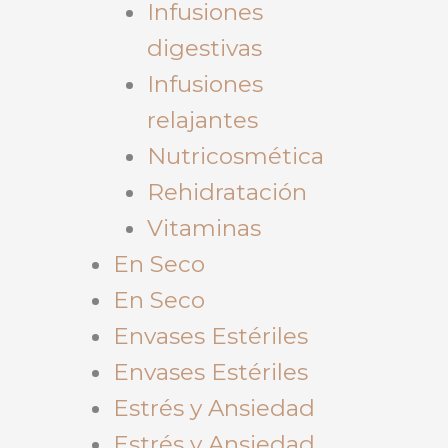
Infusiones
digestivas
Infusiones
relajantes
Nutricosmética
Rehidratación
Vitaminas
En Seco
En Seco
Envases Estériles
Envases Estériles
Estrés y Ansiedad
Estrés y Ansiedad