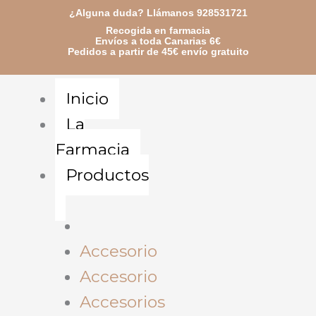
Ir
¿Alguna duda? Llámanos 928531721
Recogida en farmacia
al
Envíos a toda Canarias 6€
Pedidos a partir de 45€ envío gratuito
contenido
Inicio
La
Farmacia
Productos
Accesorio
Accesorio
Accesorios