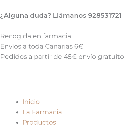
Ir
al
¿Alguna duda? Llámanos 928531721
contenido
Recogida en farmacia
Envíos a toda Canarias 6€
Pedidos a partir de 45€ envío gratuito
Inicio
La Farmacia
Productos