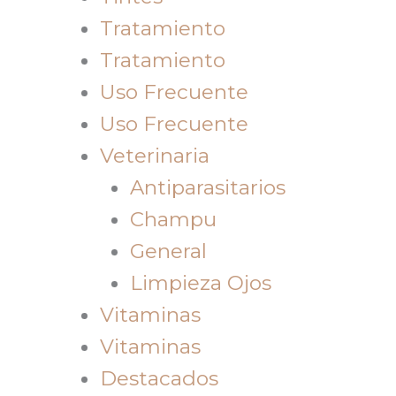
Tratamiento
Tratamiento
Uso Frecuente
Uso Frecuente
Veterinaria
Antiparasitarios
Champu
General
Limpieza Ojos
Vitaminas
Vitaminas
Destacados