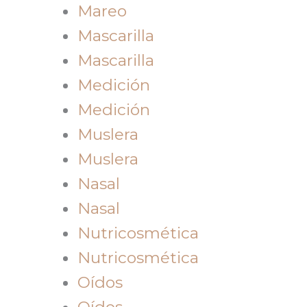
Mareo
Mascarilla
Mascarilla
Medición
Medición
Muslera
Muslera
Nasal
Nasal
Nutricosmética
Nutricosmética
Oídos
Oídos