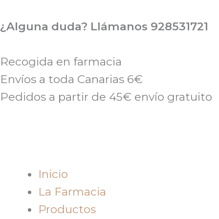
Ir
al
¿Alguna duda? Llámanos 928531721
contenido
Recogida en farmacia
Envíos a toda Canarias 6€
Pedidos a partir de 45€ envío gratuito
Inicio
La Farmacia
Productos