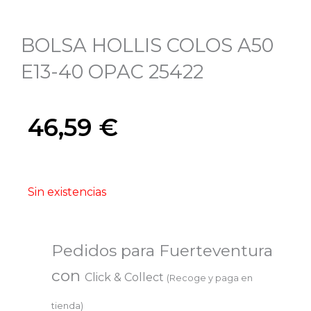
BOLSA HOLLIS COLOS A50
E13-40 OPAC 25422
46,59
€
Sin existencias
Pedidos para Fuerteventura
con
Click & Collect
(Recoge y paga en
tienda)