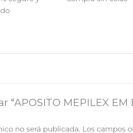
ado
orar “APOSITO MEPILEX EM
nico no será publicada.
Los campos ob