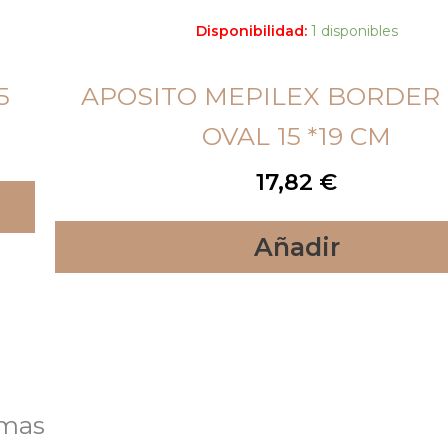
Disponibilidad:
1 disponibles
5
APOSITO MEPILEX BORDER
OVAL 15 *19 CM
17,82
€
Añadir
lmas