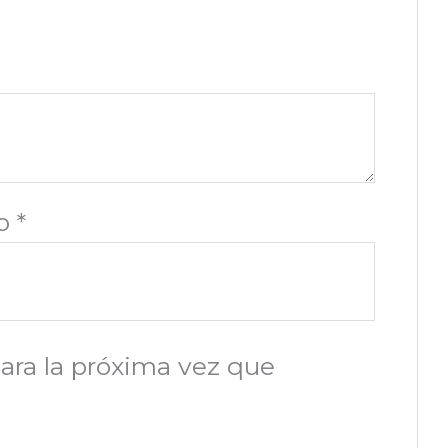
co
*
ara la próxima vez que