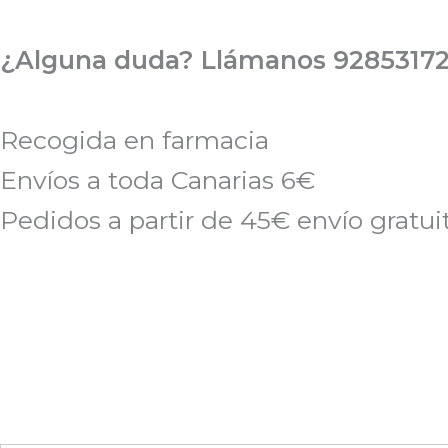
Ir
al
¿Alguna duda? Llámanos 92853172
contenido
Recogida en farmacia
Envíos a toda Canarias 6€
Pedidos a partir de 45€ envío gratui