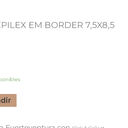
PILEX EM BORDER 7,5X8,5
ponibles
dir
a Fuerteventura con