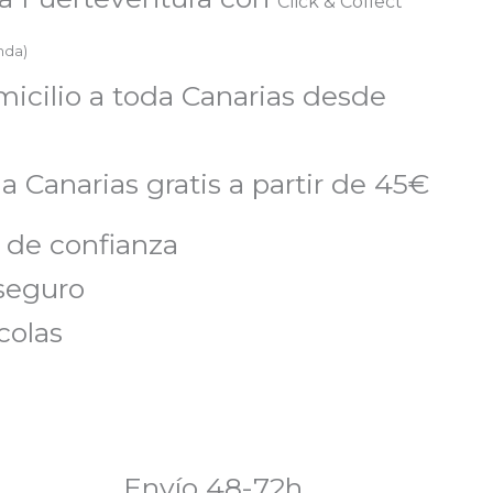
Click & Collect
enda)
micilio a toda Canarias desde
a Canarias gratis a partir de 45€
 de confianza
seguro
colas
Envío 48-72h