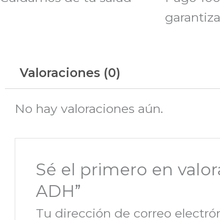
garantiz
Valoraciones (0)
No hay valoraciones aún.
Sé el primero en val
ADH”
Tu dirección de correo electró