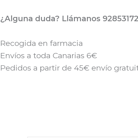
Ir
al
¿Alguna duda? Llámanos 92853172
contenido
Recogida en farmacia
Envíos a toda Canarias 6€
Pedidos a partir de 45€ envío gratui