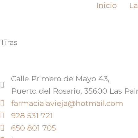
Inicio
La
Tiras
Calle Primero de Mayo 43,
Puerto del Rosario, 35600 Las Pa
farmacialavieja@hotmail.com
928 531 721
650 801 705