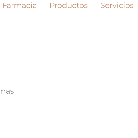
 Farmacia
Productos
Servicios
lmas