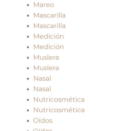
Mareo
Mascarilla
Mascarilla
Medición
Medición
Muslera
Muslera
Nasal
Nasal
Nutricosmética
Nutricosmética
Oídos
Oídos