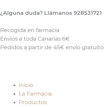
Ir
al
¿Alguna duda? Llámanos 928531721
contenido
Recogida en farmacia
Envíos a toda Canarias 6€
Pedidos a partir de 45€ envío gratuito
Inicio
La Farmacia
Productos