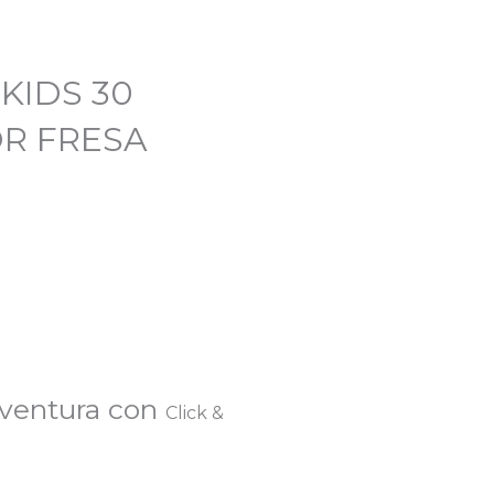
KIDS 30
OR FRESA
eventura con
Click &