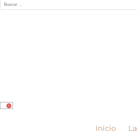
Buscar:
0
Cart
Inicio
La