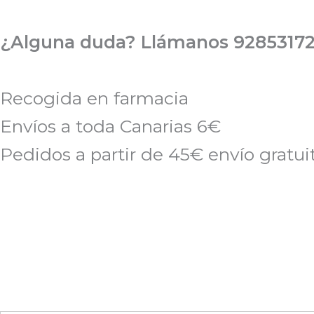
Ir
al
¿Alguna duda? Llámanos 92853172
contenido
Recogida en farmacia
Envíos a toda Canarias 6€
Pedidos a partir de 45€ envío gratui