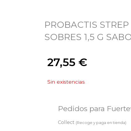
PROBACTIS STREP 
SOBRES 1,5 G SAB
27,55
€
Sin existencias
Pedidos para Fuert
Collect
(Recoge y paga en tienda)