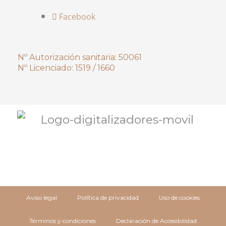
Facebook
Nº Autorización sanitaria: 50061
Nº Licenciado: 1519 / 1660
Aviso legal
Política de privacidad
Uso de cookies
Términos y condiciones
Declaración de Accesibilidad