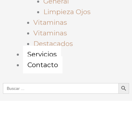
General
Limpieza Ojos
Vitaminas
Vitaminas
Destacados
Servicios
Contacto
Botón de bú
Buscar: