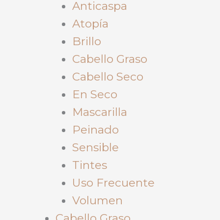
Anticaspa
Atopía
Brillo
Cabello Graso
Cabello Seco
En Seco
Mascarilla
Peinado
Sensible
Tintes
Uso Frecuente
Volumen
Cabello Graso