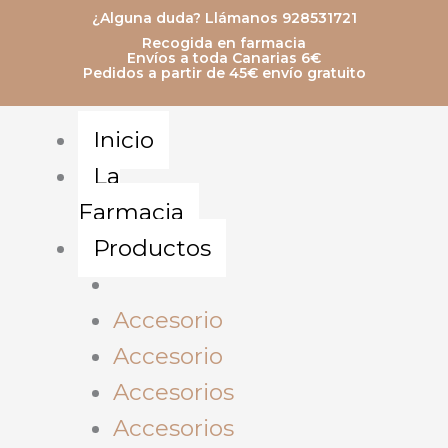
Ir
¿Alguna duda? Llámanos 928531721
Recogida en farmacia
al
Envíos a toda Canarias 6€
Pedidos a partir de 45€ envío gratuito
contenido
Inicio
La
Farmacia
Productos
Accesorio
Accesorio
Accesorios
Accesorios