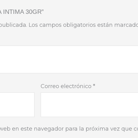
A INTIMA 30GR”
publicada.
Los campos obligatorios están marcad
Correo electrónico
*
 web en este navegador para la próxima vez que 