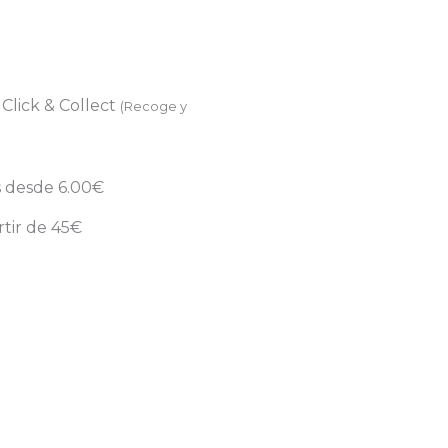
n
Click & Collect
(Recoge y
s desde 6.00€
rtir de 45€