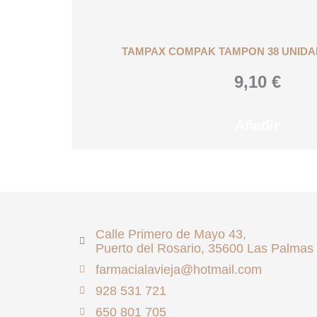
TAMPAX COMPAK TAMPON 38 UNID
9,10
€
Añadir
Calle Primero de Mayo 43,
Puerto del Rosario, 35600 Las Palmas
farmacialavieja@hotmail.com
928 531 721
650 801 705