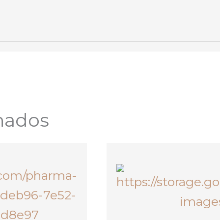
nados