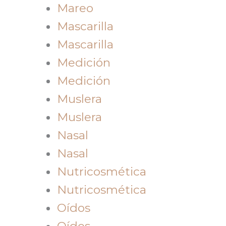
Mareo
Mascarilla
Mascarilla
Medición
Medición
Muslera
Muslera
Nasal
Nasal
Nutricosmética
Nutricosmética
Oídos
Oídos