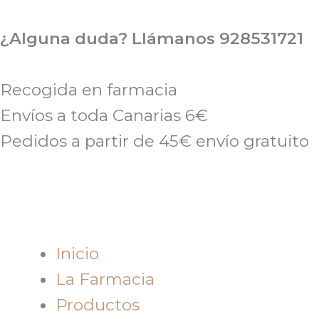
Ir
al
¿Alguna duda? Llámanos 928531721
contenido
Recogida en farmacia
Envíos a toda Canarias 6€
Pedidos a partir de 45€ envío gratuito
Inicio
La Farmacia
Productos