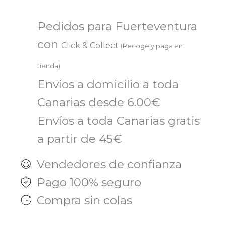
SERUM
30ML
Pedidos para Fuerteventura
ESTHEDERM
con
Click & Collect
(Recoge y paga en
cantidad
tienda)
Envíos a domicilio a toda
Canarias desde 6.00€
Envíos a toda Canarias gratis
a partir de 45€
Vendedores de confianza
Pago 100% seguro
Compra sin colas