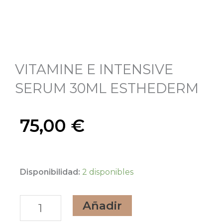
VITAMINE E INTENSIVE
SERUM 30ML ESTHEDERM
75,00
€
VITAMINE
Disponibilidad:
2 disponibles
E
Añadir
INTENSIVE