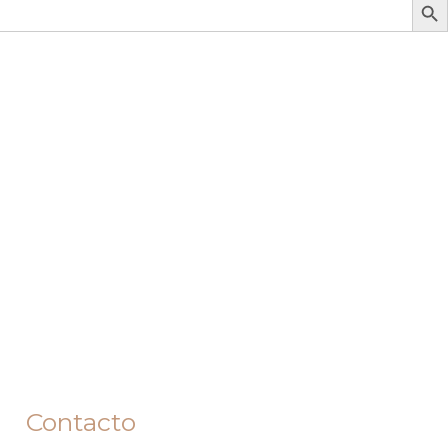
Contacto