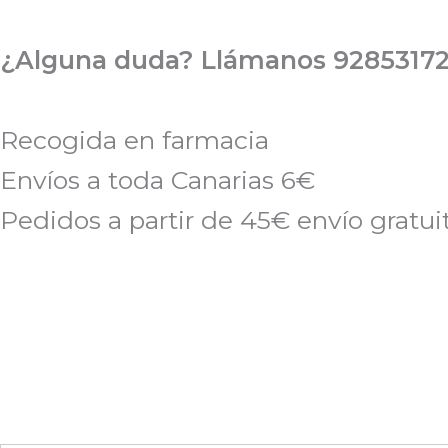
Ir
al
¿Alguna duda? Llámanos 92853172
contenido
Recogida en farmacia
Envíos a toda Canarias 6€
Pedidos a partir de 45€ envío gratui