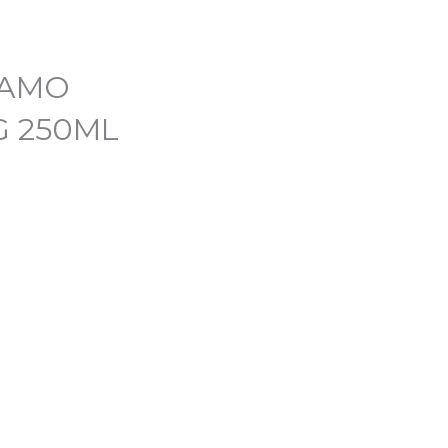
SAMO
G 250ML