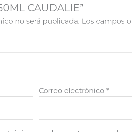
50ML CAUDALIE”
nico no será publicada.
Los campos ob
Correo electrónico
*