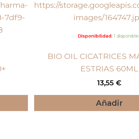
Disponibilidad:
1 disponible
BIO OIL CICATRICES 
0+
ESTRIAS 60ML
13,55
€
Añadir