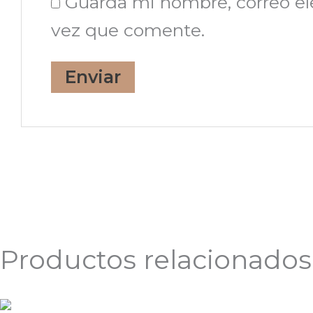
Guarda mi nombre, correo el
vez que comente.
Productos relacionados