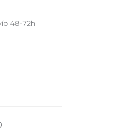
ío 48-72h
O