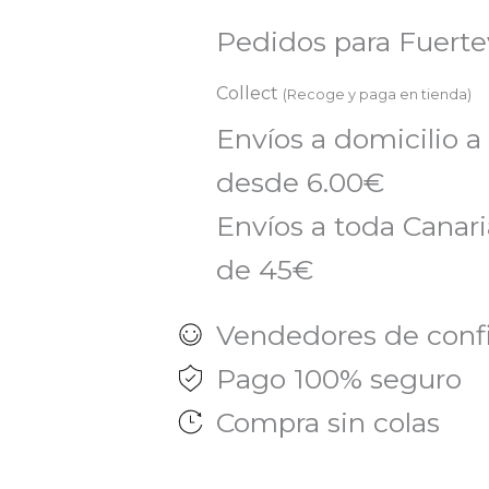
250ML
Pedidos para Fuert
CAUDALIE
Collect
(Recoge y paga en tienda)
cantidad
Envíos a domicilio a
desde 6.00€
Envíos a toda Canaria
de 45€
Vendedores de conf
Pago 100% seguro
Compra sin colas