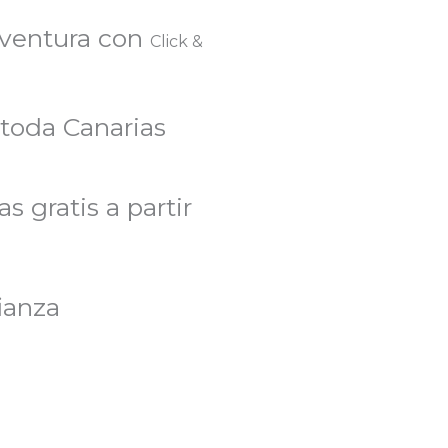
eventura con
Click &
 toda Canarias
s gratis a partir
ianza