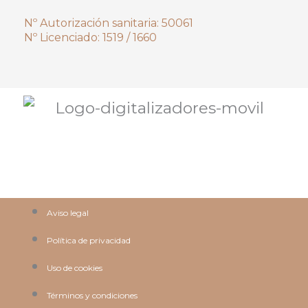
Nº Autorización sanitaria: 50061
Nº Licenciado: 1519 / 1660
Aviso legal
Política de privacidad
Uso de cookies
Términos y condiciones