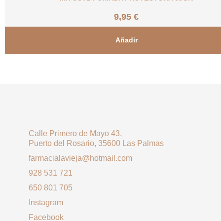
9,95
€
Añadir
Calle Primero de Mayo 43,
Puerto del Rosario, 35600 Las Palmas
farmacialavieja@hotmail.com
928 531 721
650 801 705
Instagram
Facebook