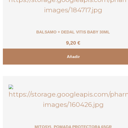
BALSAMO + DEDAL VITIS BABY 30ML
9,20
€
Añadir
MITOSYL POMADA PROTECTORA 65GR