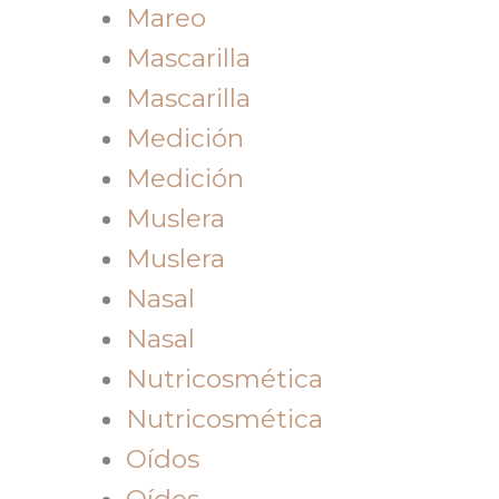
Mareo
Mascarilla
Mascarilla
Medición
Medición
Muslera
Muslera
Nasal
Nasal
Nutricosmética
Nutricosmética
Oídos
Oídos