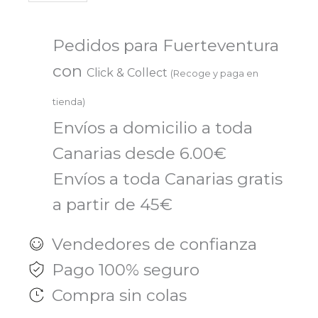
SHAMPOO
1
Pedidos para Fuerteventura
BOTELLA
con
Click & Collect
(Recoge y paga en
250
tienda)
ML
Envíos a domicilio a toda
cantidad
Canarias desde 6.00€
Envíos a toda Canarias gratis
a partir de 45€
Vendedores de confianza
Pago 100% seguro
Compra sin colas