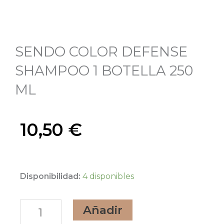
SENDO COLOR DEFENSE
SHAMPOO 1 BOTELLA 250
ML
10,50
€
SENDO
Disponibilidad:
4 disponibles
COLOR
Añadir
DEFENSE