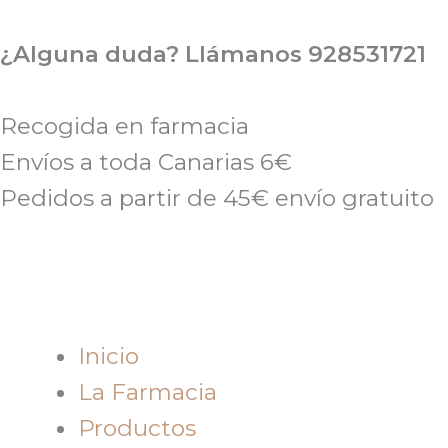
Ir
al
¿Alguna duda? Llámanos 928531721
contenido
Recogida en farmacia
Envíos a toda Canarias 6€
Pedidos a partir de 45€ envío gratuito
Inicio
La Farmacia
Productos