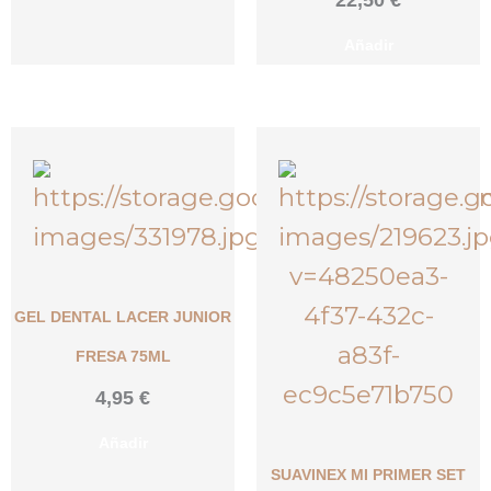
Añadir
GEL DENTAL LACER JUNIOR
FRESA 75ML
4,95
€
Añadir
SUAVINEX MI PRIMER SET