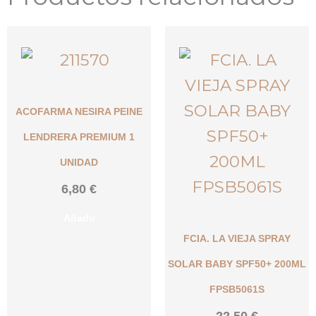
ACOFARMA NESIRA PEINE
LENDRERA PREMIUM 1
UNIDAD
6,80
€
Añadir
FCIA. LA VIEJA SPRAY
SOLAR BABY SPF50+ 200ML
FPSB5061S
22,50
€