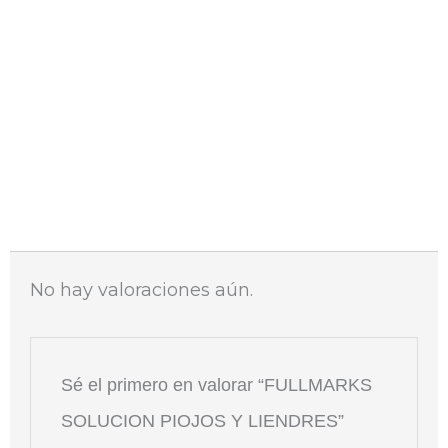
Compra sin colas
Envío 48-72h
Valoraciones (0)
No hay valoraciones aún.
Sé el primero en valorar “FULLMARKS
SOLUCION PIOJOS Y LIENDRES”