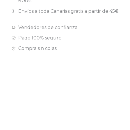
6.00€
Envíos a toda Canarias gratis a partir de 45€
Vendedores de confianza
Pago 100% seguro
Compra sin colas
Cuidamos de tu
Pago 100% seguro
salud
y garantizado