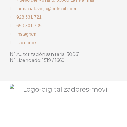
Puerto del Rosario, 35600 Las Palmas
farmacialavieja@hotmail.com
928 531 721
650 801 705
Instagram
Facebook
Nº Autorización sanitaria: 50061
Nº Licenciado: 1519 / 1660